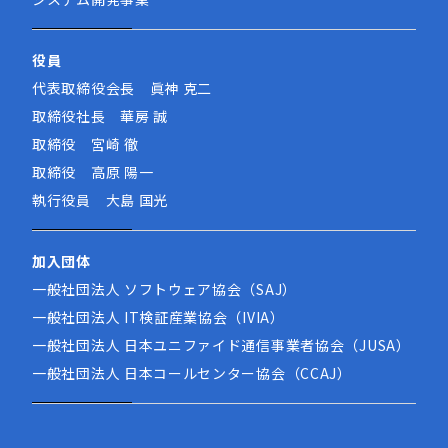
役員
代表取締役会長 眞神 克二
取締役社長 華房 誠
取締役 宮崎 徹
取締役 高原 陽一
執行役員 大島 国光
加入団体
一般社団法人 ソフトウェア協会（SAJ）
一般社団法人 IT検証産業協会（IVIA）
一般社団法人 日本ユニファイド通信事業者協会（JUSA）
一般社団法人 日本コールセンター協会（CCAJ）