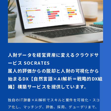
人財データを経営資産に変えるクラウドサ
ービス SOCRATES
属人的評価からの脱却と人財の可視化から
始まるDX【自然言語×AI解析＝戦略的DX組
織】構築サービスを提供しています。
独自のIT辞書×AI解析でスキルと案件を可視化・スコ
ア化し、マッチング、評価、採用、デューデリまで、