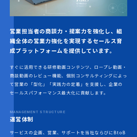
営業担当者の商談力・提案力を強化し、組
織全体の営業力強化を実現するセールス育
成プラットフォームを提供しています。
すぐに活用できる研修動画コンテンツ、ロープレ動画・
商談動画のレビュー機能、個別コンサルティングによっ
て営業の「型化」「実践力の定着」を支援し、企業の
セールスパフォーマンス最大化に貢献します。
MANAGEMENT STRUCTURE
運営体制
サービスの企画、営業、サポートを当社ならびにBtoB