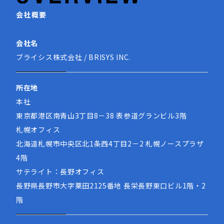
会社概要
会社名
ブライシス株式会社 / BRISYS INC.
所在地
本社
東京都港区南青山3丁目8－38 表参道グランビル3階
札幌オフィス
北海道札幌市中央区北1条西4丁目2－2 札幌ノースプラザ
4階
サテライト：長野オフィス
長野県長野市大字栗田2125番地 長栄長野東口ビル1階・2
階