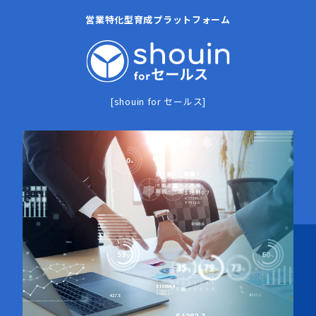
営業特化型育成プラットフォーム
[shouin for セールス]