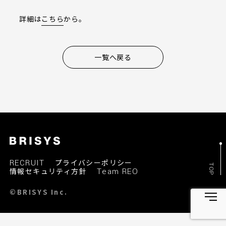
詳細は
こちら
から。
一覧へ戻る
RECRUIT
プライバシーポリシー
TOP
情報セキュリティ方針
Team REO
©BRISYS Inc.