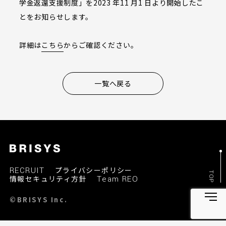
学金返還支援制度」を2023 年11 月1 日より開始したこ
とをお知らせします。
詳細は
こちら
からご確認ください。
一覧へ戻る
RECRUIT
プライバシーポリシー
TOP
情報セキュリティ方針
Team REO
©BRISYS Inc.