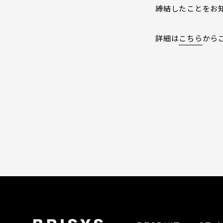
締結したことをお
詳細は
こちら
から