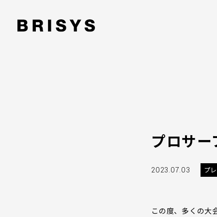
プロサー
2023.07.03
プレ
この度、多くの大