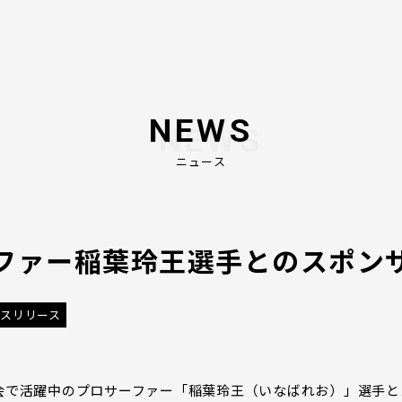
NEWS
ニュース
ファー稲葉玲王選手とのスポン
スリリース
会で活躍中のプロサーファー「稲葉玲王（いなばれお）」選手と