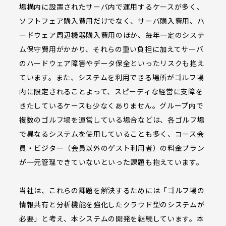
場構内に設置されたサーバ内で運用するケースが多く、
ソフトフェア購入費用だけでなく、サーバ購入費用、ハ
ードウェア周辺機器購入費用のほか、毎年一定のシステ
ム保守費用がかかり、それらの重い負担に加えてサーバ
のハードウェア障害やデータ保全といったリスクも抱え
ています。また、システムを利用できる場所がゴルフ場
内に限定されることよって、スピーディな経営に支障を
きたしているケースも少なくありません。グループ内で
複数のゴルフ場を運営している場合などは、各ゴルフ場
で異なるシステムを使用していることも多く、コース会
員・ビジター（会員以外のゲスト利用者）の料金プラン
が一元管理できていないといった課題も抱えています。
当社は、これらの課題を解決するためには「ゴルフ場の
情報共有と分析機能を強化したクラウド型のシステムが
必要」と考え、本システムの開発を継続しています。本