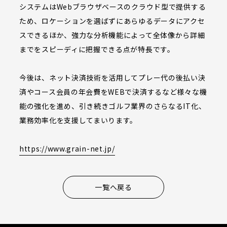
システムはWebブラウザベースのクラウド型で提供する
ため、ロケーションを選ばずにあらゆるデータにアクセ
スできるほか、強力な分析機能によって全体像から詳細
までをスピーディに把握できる点が特長です。
今後は、ネット決済技術を活用してプレー代の後払い決
済やコース会員の年会費をWEBで決済するなど様々な機
能の強化を進め、引き続きゴルフ業界のさらなるIT化、
業務効率化を支援してまいります。
https://www.grain-net.jp/
一覧へ戻る