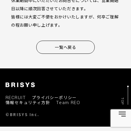
休業期間中にいただいたお問合せについては、営業開始
日以降に順次回答させていただきます。
皆様には大変ご不便をおかけいたしますが、何卒ご理解
の程お願い申し上げます。
一覧へ戻る
RECRUIT
プライバシーポリシー
TOP
情報セキュリティ方針
Team REO
©BRISYS Inc.