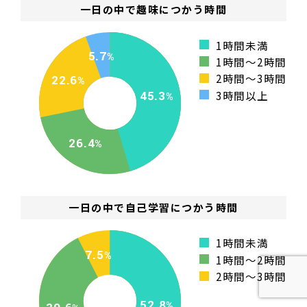
一日の中で趣味につかう時間
1時間未満
5.7
1時間～2時間
2時間～3時間
22.6
3時間以上
45.3
26.4
一日の中で自己学習につかう時間
1時間未満
7.5
1時間～2時間
2時間～3時間
52.8