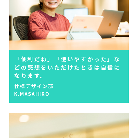
「便利だね」「使いやすかった」
な
どの感想をいただけたときは
自信に
なります。
仕様デザイン部
K.MASAHIRO