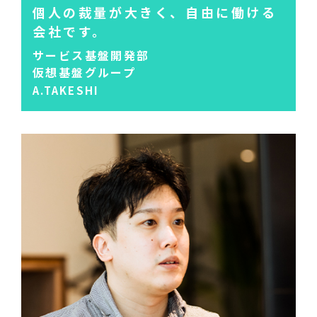
個人の裁量が大きく、
自由に働ける
会社です。
サービス基盤開発部
仮想基盤グループ
A.TAKESHI