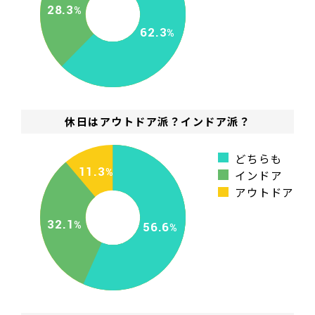
28.3
62.3
休日はアウトドア派？インドア派？
どちらも
11.3
インドア
アウトドア
32.1
56.6