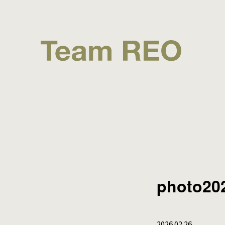
photo20
2026.02.26