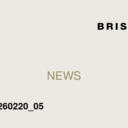
NEWS
260220_05