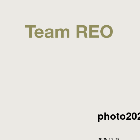
photo20
2025.12.23