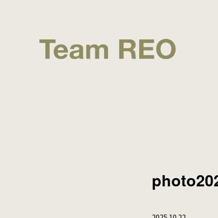
photo20
2025.10.22