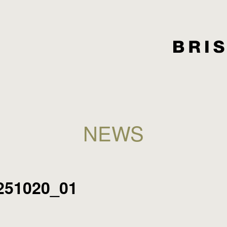
NEWS
251020_01