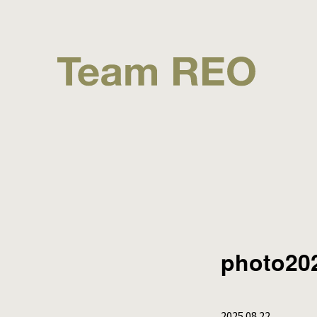
photo20
2025.08.22