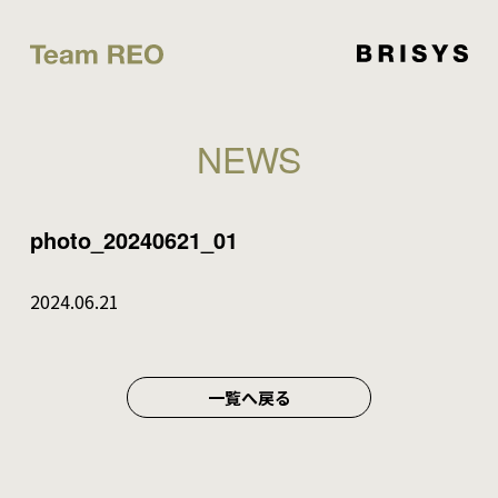
NEWS
photo_20240621_01
2024.06.21
一覧へ戻る