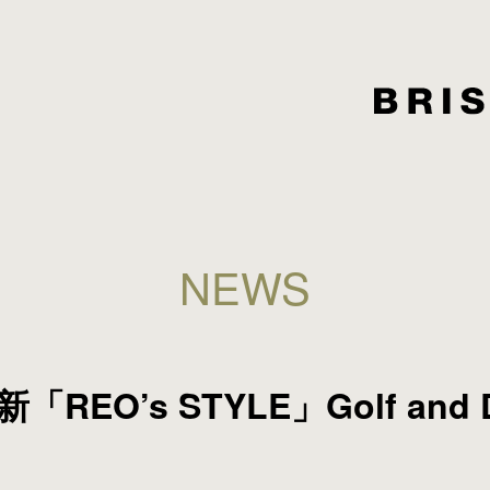
NEWS
REO’s STYLE」Golf and 