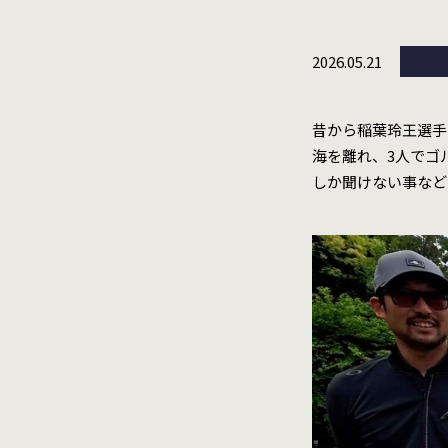
2026.05.21
昔から稲葉玲王選手
海を離れ、3人でゴ
しか聞けない事など