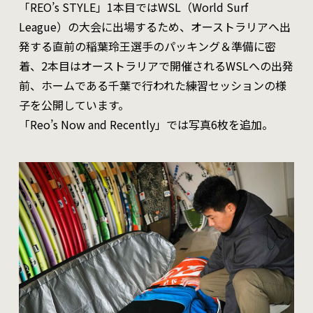
「REO’s STYLE」1本目ではWSL（World Surf
League）の大会に出場するため、オーストラリアへ出
発する直前の稲葉玲王選手のパッキング＆準備に密
着、2本目はオーストラリアで開催されるWSLへの出発
前、ホームである千葉で行われた練習セッションの様
子を公開しています。
「Reo’s Now and Recently」では写真6枚を追加。