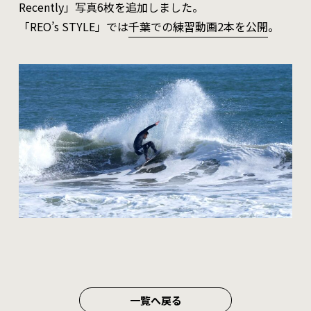
Recently」写真6枚を追加しました。
「REO’s STYLE」では
千葉での練習動画2本を公開
。
一覧へ戻る