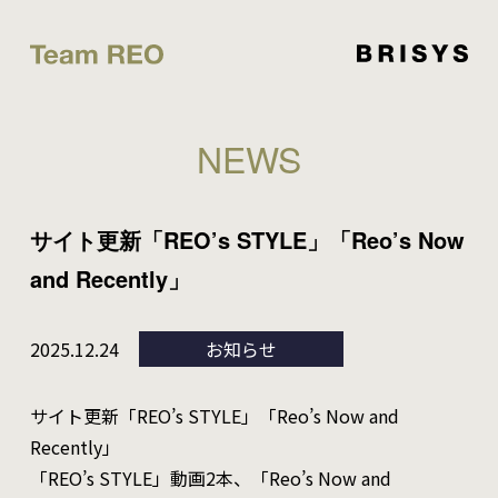
NEWS
サイト更新「REO’s STYLE」「Reo’s Now
and Recently」
2025.12.24
お知らせ
サイト更新「REO’s STYLE」「Reo’s Now and
Recently」
「REO’s STYLE」動画2本、「Reo’s Now and