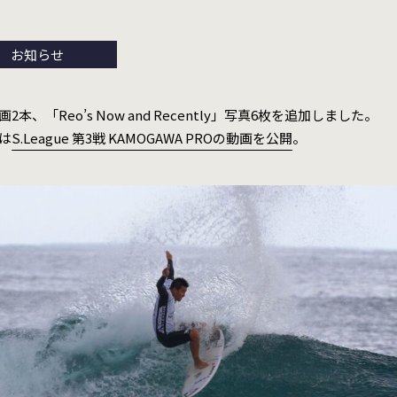
お知らせ
動画2本、「Reo’s Now and Recently」写真6枚を追加しました。
では
S.League 第3戦 KAMOGAWA PROの動画を公開
。