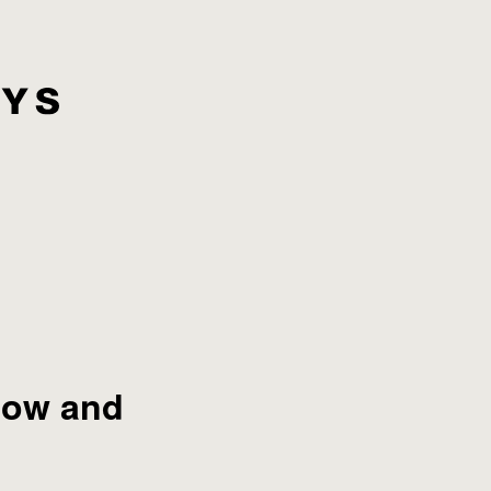
ow and