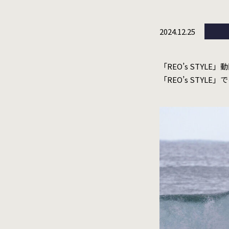
2024.12.25
「REO’s STYLE」
「REO’s STYLE」