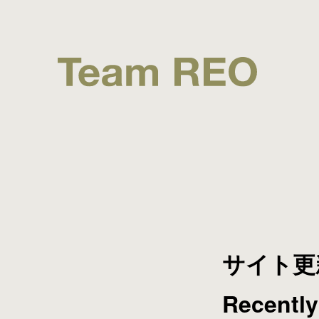
サイト更新「
Recentl