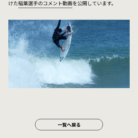
けた
稲葉選手のコメント動画
を公開しています。
一覧へ戻る