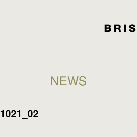
NEWS
1021_02